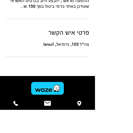
ההזמנה מראש , יתבצע חיוב בכרטיס האשראי
שעודכן באתר בדמי ביטול בסך 150 ₪ .
פרטי איש הקשר
צה"ל 103, כרמיאל, Israel
להגעה בוויז לחצו כאן
עמוד ראשי
הזמנות